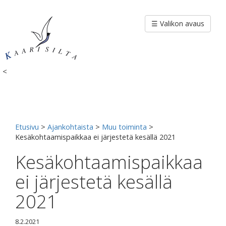
Siirry
sisältöön
☰ Valikon avaus
<
Etusivu
>
Ajankohtaista
>
Muu toiminta
>
Kesäkohtaamispaikkaa ei järjestetä kesällä 2021
Kesäkohtaamispaikkaa
ei järjestetä kesällä
2021
8.2.2021