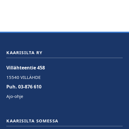
KAARISILTA RY
Villähteentie 458
15540 VILLÄHDE
Puh. 03-876 610
Ajo-ohje
KAARISILTA SOMESSA