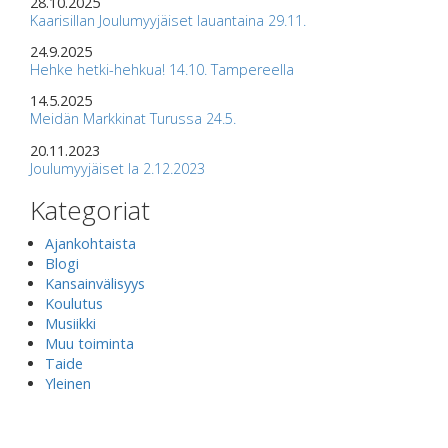
28.10.2025
Kaarisillan Joulumyyjäiset lauantaina 29.11.
24.9.2025
Hehke hetki-hehkua! 14.10. Tampereella
14.5.2025
Meidän Markkinat Turussa 24.5.
20.11.2023
Joulumyyjäiset la 2.12.2023
Kategoriat
Ajankohtaista
Blogi
Kansainvälisyys
Koulutus
Musiikki
Muu toiminta
Taide
Yleinen