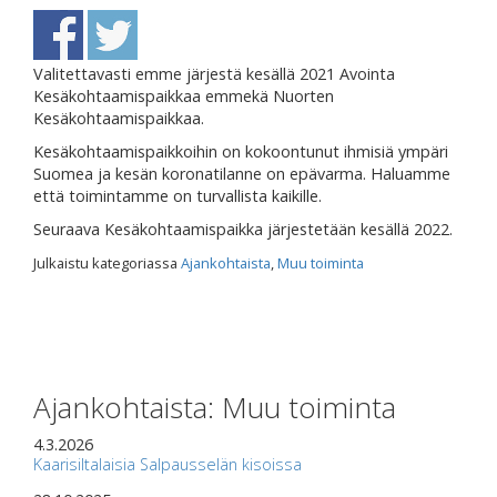
Valitettavasti emme järjestä kesällä 2021 Avointa
Kesäkohtaamispaikkaa emmekä Nuorten
Kesäkohtaamispaikkaa.
Kesäkohtaamispaikkoihin on kokoontunut ihmisiä ympäri
Suomea ja kesän koronatilanne on epävarma. Haluamme
että toimintamme on turvallista kaikille.
Seuraava Kesäkohtaamispaikka järjestetään kesällä 2022.
Julkaistu kategoriassa
Ajankohtaista
,
Muu toiminta
Ajankohtaista: Muu toiminta
4.3.2026
Kaarisiltalaisia Salpausselän kisoissa