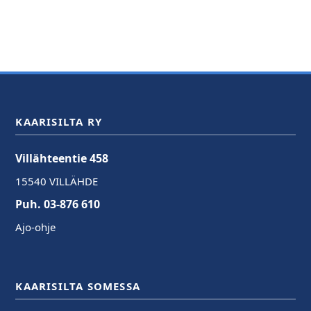
KAARISILTA RY
Villähteentie 458
15540 VILLÄHDE
Puh. 03-876 610
Ajo-ohje
KAARISILTA SOMESSA