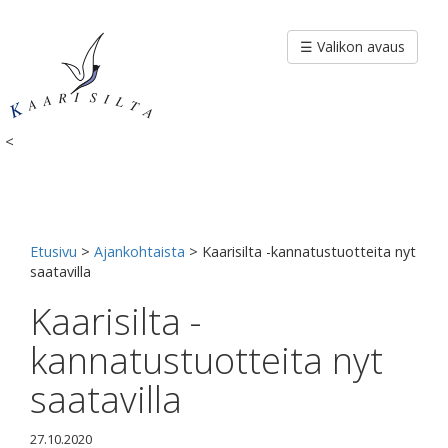
Siirry
sisältöön
☰ Valikon avaus
<
Etusivu
>
Ajankohtaista
>
Kaarisilta -kannatustuotteita nyt
saatavilla
Kaarisilta -
kannatustuotteita nyt
saatavilla
27.10.2020