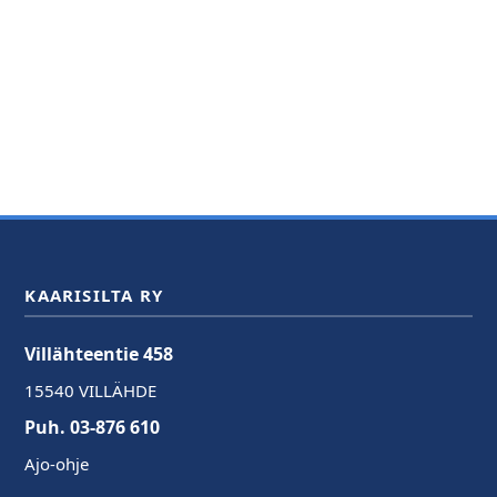
KAARISILTA RY
Villähteentie 458
15540 VILLÄHDE
Puh. 03-876 610
Ajo-ohje