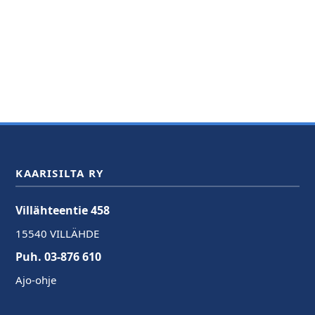
KAARISILTA RY
Villähteentie 458
15540 VILLÄHDE
Puh. 03-876 610
Ajo-ohje