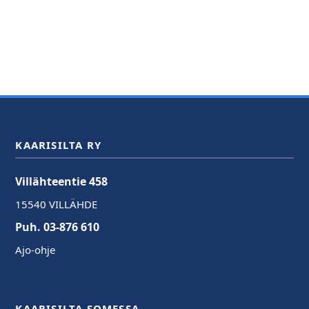
KAARISILTA RY
Villähteentie 458
15540 VILLÄHDE
Puh. 03-876 610
Ajo-ohje
KAARISILTA SOMESSA