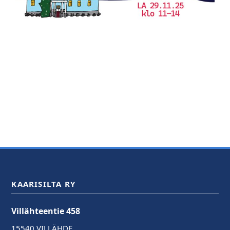
KAARISILTA RY
Villähteentie 458
15540 VILLÄHDE