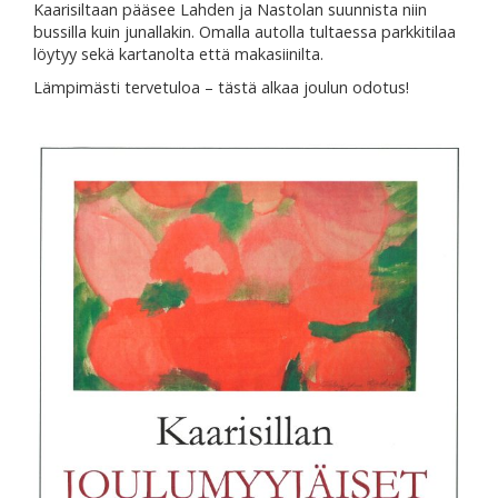
Kaarisiltaan pääsee Lahden ja Nastolan suunnista niin
bussilla kuin junallakin. Omalla autolla tultaessa parkkitilaa
löytyy sekä kartanolta että makasiinilta.
Lämpimästi tervetuloa – tästä alkaa joulun odotus!