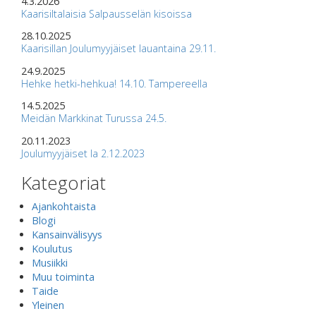
4.3.2026
Kaarisiltalaisia Salpausselän kisoissa
28.10.2025
Kaarisillan Joulumyyjäiset lauantaina 29.11.
24.9.2025
Hehke hetki-hehkua! 14.10. Tampereella
14.5.2025
Meidän Markkinat Turussa 24.5.
20.11.2023
Joulumyyjäiset la 2.12.2023
Kategoriat
Ajankohtaista
Blogi
Kansainvälisyys
Koulutus
Musiikki
Muu toiminta
Taide
Yleinen