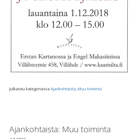
Julkaistu kategoriassa
Ajankohtaista
,
Muu toiminta
Ajankohtaista: Muu toiminta