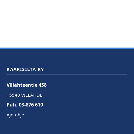
KAARISILTA RY
Villähteentie 458
15540 VILLÄHDE
Puh. 03-876 610
Ajo-ohje