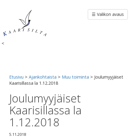
Siirry
sisältöön
☰ Valikon avaus
<
Etusivu
>
Ajankohtaista
>
Muu toiminta
>
Joulumyyjäiset
Kaarisillassa la 1.12.2018
Joulumyyjäiset
Kaarisillassa la
1.12.2018
5.11.2018