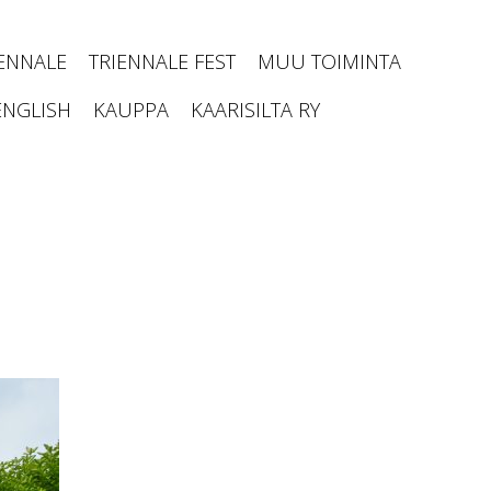
IENNALE
TRIENNALE FEST
MUU TOIMINTA
ENGLISH
KAUPPA
KAARISILTA RY