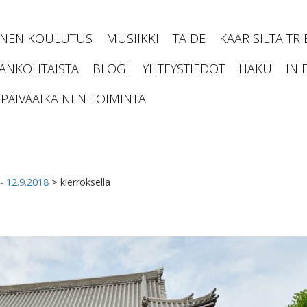
INEN KOULUTUS
MUSIIKKI
TAIDE
KAARISILTA TR
JANKOHTAISTA
BLOGI
YHTEYSTIEDOT
HAKU
IN 
PÄIVÄAIKAINEN TOIMINTA
- 12.9.2018
>
kierroksella