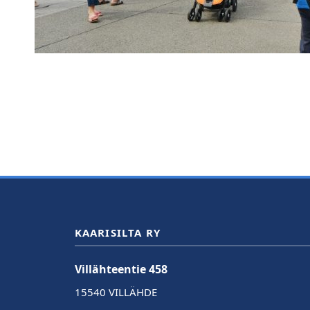
KAARISILTA RY
Villähteentie 458
15540 VILLÄHDE