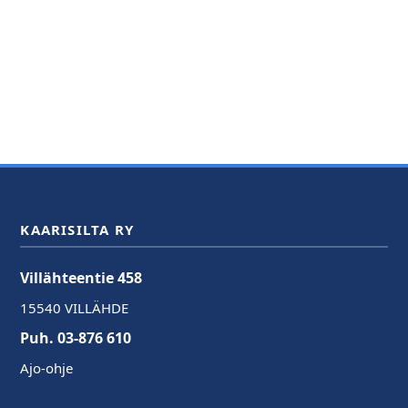
KAARISILTA RY
Villähteentie 458
15540 VILLÄHDE
Puh. 03-876 610
Ajo-ohje