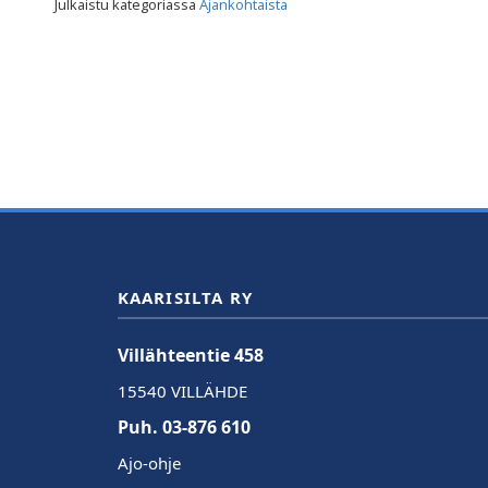
Julkaistu kategoriassa
Ajankohtaista
KAARISILTA RY
Villähteentie 458
15540 VILLÄHDE
Puh. 03-876 610
Ajo-ohje