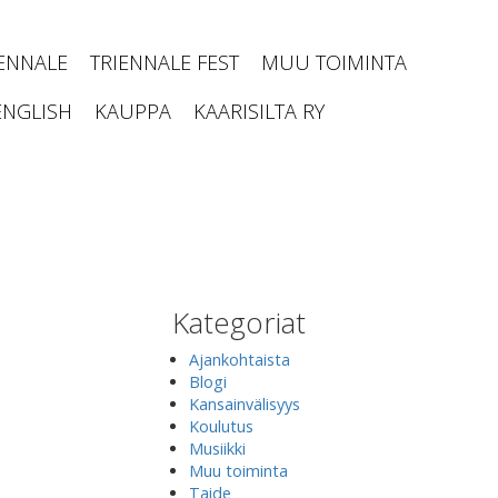
IENNALE
TRIENNALE FEST
MUU TOIMINTA
ENGLISH
KAUPPA
KAARISILTA RY
Kategoriat
Ajankohtaista
Blogi
Kansainvälisyys
Koulutus
Musiikki
Muu toiminta
Taide