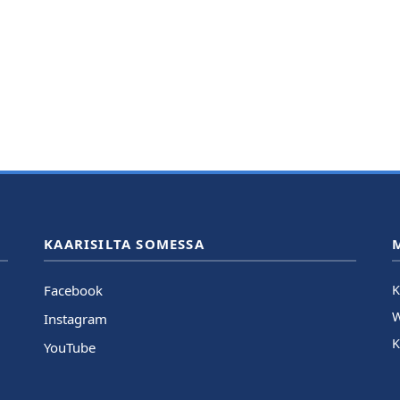
KAARISILTA SOMESSA
Facebook
K
Instagram
K
YouTube