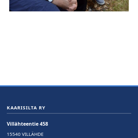
KAARISILTA RY
Villähteentie 458
15540 VILLÄHDE