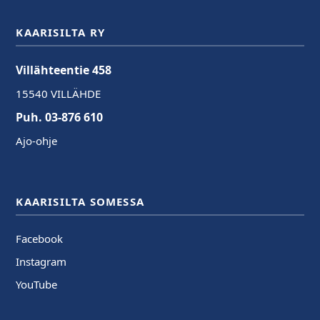
KAARISILTA RY
Villähteentie 458
15540 VILLÄHDE
Puh. 03-876 610
Ajo-ohje
KAARISILTA SOMESSA
Facebook
Instagram
YouTube