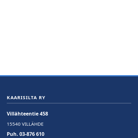
KAARISILTA RY
Villähteentie 458
15540 VILLÄHDE
Puh. 03-876 610