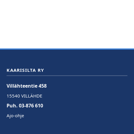
KAARISILTA RY
Villähteentie 458
15540 VILLÄHDE
Puh. 03-876 610
Ajo-ohje