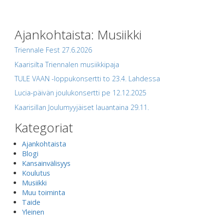
Ajankohtaista: Musiikki
Triennale Fest 27.6.2026
Kaarisilta Triennalen musiikkipaja
TULE VAAN -loppukonsertti to 23.4. Lahdessa
Lucia-päivän joulukonsertti pe 12.12.2025
Kaarisillan Joulumyyjäiset lauantaina 29.11.
Kategoriat
Ajankohtaista
Blogi
Kansainvälisyys
Koulutus
Musiikki
Muu toiminta
Taide
Yleinen