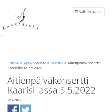
Siirry
sisältöön
☰ Valikon avaus
<
Etusivu
>
Ajankohtaista
>
Musiikki
>
Äitienpäiväkonsertti
Kaarisillassa 5.5.2022
Äitienpäiväkonsertti
Kaarisillassa 5.5.2022
29.4.2022