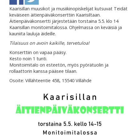
Kaarisillan muusikot ja musiikinopiskelijat kutsuvat Teidät
keväiseen äitienpäiväkonserttiin Kaarisiltaan.
Äitienpäiväkonsertti järjestetään torstaina 5.5. klo 14
Kaarisillan monitoimitalossa. Ohjelmassa on keväisiä ja
kauniita lauluja äideille.
Tilaisuus on avoin kaikille, tervetuloa!
Konserttiin on vapaa pääsy.
Kesto noin 1 tunti.
Monitoimitalo on esteetön, myös pyörätuolin ja
rollaattorin kanssa pääsee tilaan.
Osoite: Villähteentie 458, 15540 Villähde