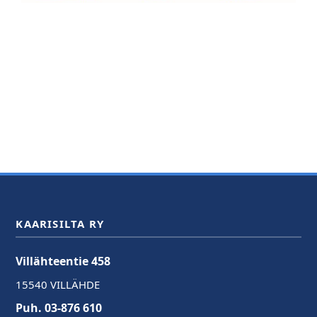
KAARISILTA RY
Villähteentie 458
15540 VILLÄHDE
Puh. 03-876 610