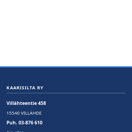
KAARISILTA RY
Villähteentie 458
15540 VILLÄHDE
Puh. 03-876 610