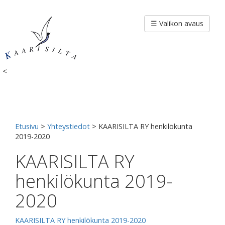
Siirry
sisältöön
☰ Valikon avaus
<
Etusivu
>
Yhteystiedot
>
KAARISILTA RY henkilökunta
2019-2020
KAARISILTA RY
henkilökunta 2019-
2020
KAARISILTA RY henkilökunta 2019-2020