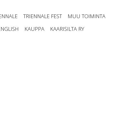
IENNALE
TRIENNALE FEST
MUU TOIMINTA
ENGLISH
KAUPPA
KAARISILTA RY