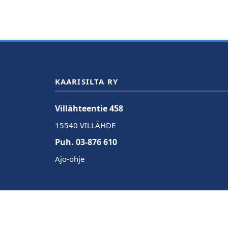
KAARISILTA RY
Villähteentie 458
15540 VILLÄHDE
Puh. 03-876 610
Ajo-ohje