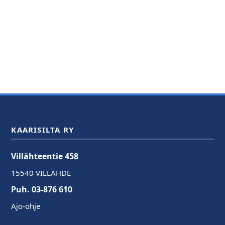
KAARISILTA RY
Villähteentie 458
15540 VILLÄHDE
Puh. 03-876 610
Ajo-ohje