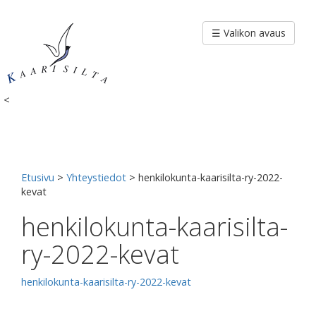
Siirry
sisältöön
☰ Valikon avaus
<
Etusivu
>
Yhteystiedot
>
henkilokunta-kaarisilta-ry-2022-
kevat
henkilokunta-kaarisilta-
ry-2022-kevat
henkilokunta-kaarisilta-ry-2022-kevat