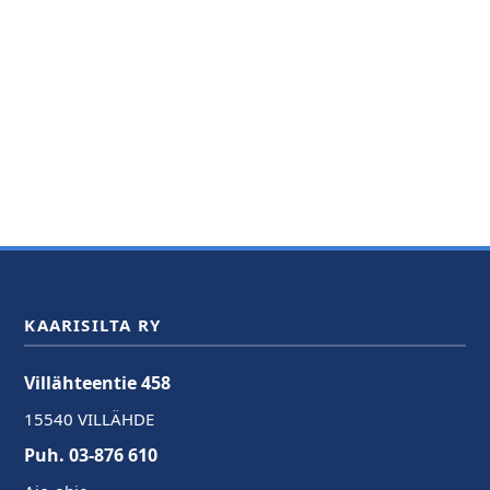
KAARISILTA RY
Villähteentie 458
15540 VILLÄHDE
Puh. 03-876 610