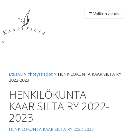
Siirry
sisältöön
☰ Valikon avaus
<
Etusivu
>
Yhteystiedot
>
HENKILÖKUNTA KAARISILTA RY
2022-2023
HENKILÖKUNTA
KAARISILTA RY 2022-
2023
HENKILÖKUNTA KAARISILTA RY 2022-2023