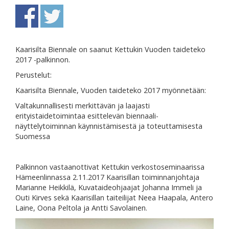
Kaarisilta Biennale on saanut Kettukin Vuoden taideteko
2017 -palkinnon.
Perustelut:
Kaarisilta Biennale, Vuoden taideteko 2017 myönnetään:
Valtakunnallisesti merkittävän ja laajasti
erityistaidetoimintaa esittelevän biennaali-
näyttelytoiminnan käynnistämisestä ja toteuttamisesta
Suomessa
Palkinnon vastaanottivat Kettukin verkostoseminaarissa
Hämeenlinnassa 2.11.2017 Kaarisillan toiminnanjohtaja
Marianne Heikkilä, Kuvataideohjaajat Johanna Immeli ja
Outi Kirves sekä Kaarisillan taiteilijat Neea Haapala, Antero
Laine, Oona Peltola ja Antti Savolainen.