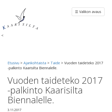
Siirry
sisältöön
☰ Valikon avaus
<
Etusivu
>
Ajankohtaista
>
Taide
>
Vuoden taideteko 2017
-palkinto Kaarisilta Biennalelle.
Vuoden taideteko 2017
-palkinto Kaarisilta
Biennalelle.
3.11.2017