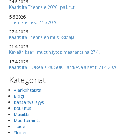
24.6.2026
Kaarisilta Triennale 2026 -palkitut
5.6.2026
Triennale Fest 27.6.2026
27.4.2026
Kaarisilta Triennalen musiikkipaja
21.4.2026
Kevään kaari -muotinäytös maanantaina 27.4.
17.4.2026
Kaarisilta – Oikea aika/GUK, Lahti/Avajaiset ti 21.4.2026
Kategoriat
Ajankohtaista
Blogi
Kansainvälisyys
Koulutus
Musiikki
Muu toiminta
Taide
Yleinen