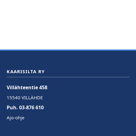
KAARISILTA RY
Villähteentie 458
15540 VILLÄHDE
Puh. 03-876 610
Ajo-ohje