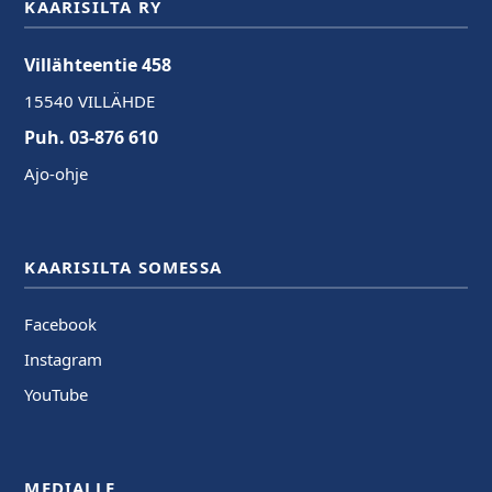
KAARISILTA RY
Villähteentie 458
15540 VILLÄHDE
Puh. 03-876 610
Ajo-ohje
KAARISILTA SOMESSA
Facebook
Instagram
YouTube
MEDIALLE