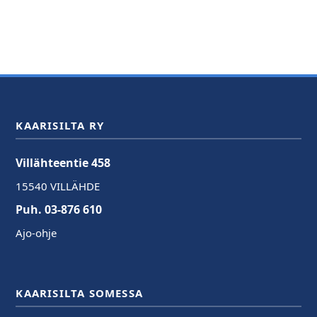
KAARISILTA RY
Villähteentie 458
15540 VILLÄHDE
Puh. 03-876 610
Ajo-ohje
KAARISILTA SOMESSA