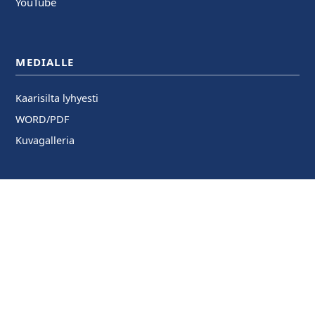
YouTube
MEDIALLE
Kaarisilta lyhyesti
WORD/PDF
Kuvagalleria