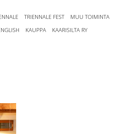
IENNALE
TRIENNALE FEST
MUU TOIMINTA
ENGLISH
KAUPPA
KAARISILTA RY