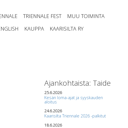
IENNALE
TRIENNALE FEST
MUU TOIMINTA
ENGLISH
KAUPPA
KAARISILTA RY
Ajankohtaista: Taide
25.6.2026
Kesän loma-ajat ja syyskauden
aloitus
24.6.2026
Kaarisilta Triennale 2026 -palkitut
18.6.2026