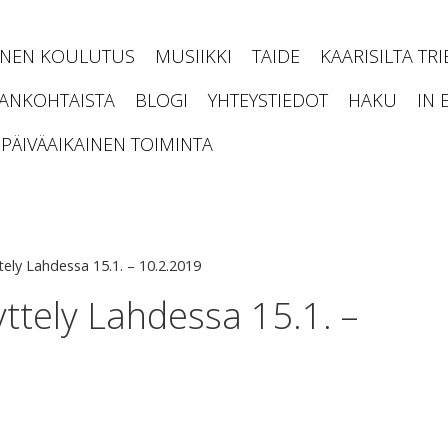
INEN KOULUTUS
MUSIIKKI
TAIDE
KAARISILTA TR
JANKOHTAISTA
BLOGI
YHTEYSTIEDOT
HAKU
IN 
PÄIVÄAIKAINEN TOIMINTA
tely Lahdessa 15.1. – 10.2.2019
ttely Lahdessa 15.1. –