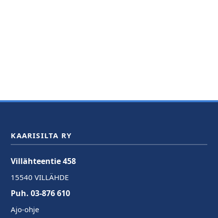
KAARISILTA RY
Villähteentie 458
15540 VILLÄHDE
Puh. 03-876 610
Ajo-ohje