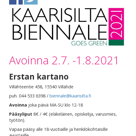
Avoinna 2.7. -1.8.2021
Erstan kartano
Villähteentie 458, 15540 Villähde
puh. 044 533 6398 /
biennale@kaarisilta.fi
Avoinna
joka päivä MA-SU klo 12-18
Pääsyliput
8€ / 4€ (eläkeläinen, opiskelija, varusmies,
työtön).
Vapaa pääsy alle 18-vuotiaille ja henkilökohtaisille
avustajille.