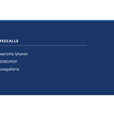
MEDIALLE
aarisilta lyhyesti
WORD/PDF
uvagalleria