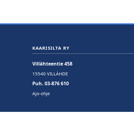
KAARISILTA RY
Villähteentie 458
15540 VILLÄHDE
Puh. 03-876 610
Ajo-ohje