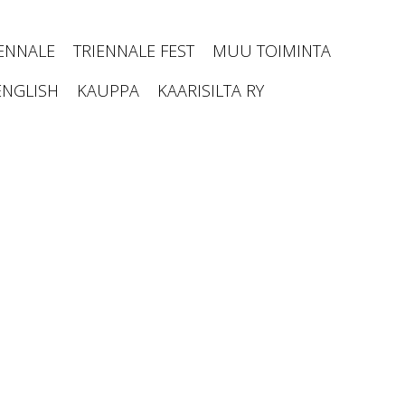
IENNALE
TRIENNALE FEST
MUU TOIMINTA
ENGLISH
KAUPPA
KAARISILTA RY