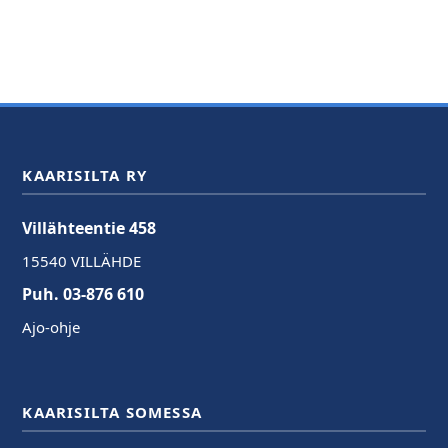
KAARISILTA RY
Villähteentie 458
15540 VILLÄHDE
Puh. 03-876 610
Ajo-ohje
KAARISILTA SOMESSA