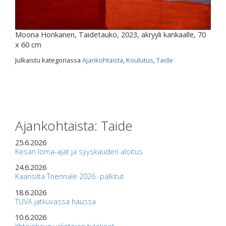
Moona Honkanen, Taidetauko, 2023, akryyli kankaalle, 70
x 60 cm
Julkaistu kategoriassa
Ajankohtaista
,
Koulutus
,
Taide
Ajankohtaista: Taide
25.6.2026
Kesän loma-ajat ja syyskauden aloitus
24.6.2026
Kaarisilta Triennale 2026 -palkitut
18.6.2026
TUVA jatkuvassa haussa
10.6.2026