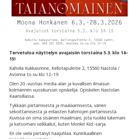
Tervetuloa näyttelyn avajaisiin torstaina 5.3. klo 14–
15!
Kahvila Kukkasrinne, Kellotapulintie 2, 15560 Nastola /
Avoinna to-su klo 12–19
Olen 20 -vuotias media-alan ja kuvallisen ilmaisun
kolmannen vuosikurssin opiskelija. Opiskelen Nastolan
Kaarisillassa.
Tykkään piirtämisestä ja maalaamisesta, värien
sekoittamisesta ja erilaisten hahmojen piirtämisestä.
Kuvissa on oma sisäinen maailmani, jota ruokkii lukemani
ja katsomani seikkailut, kuten Monkit Kid -sarja.
En ole vielä piirtänyt hääjuhlaa. Kuninkaallinen