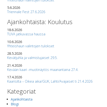
Yhteishaun valintojen tulokset
5.6.2026
Triennale Fest 27.6.2026
Ajankohtaista: Koulutus
18.6.2026
TUVA jatkuvassa haussa
10.6.2026
Yhteishaun valintojen tulokset
28.5.2026
Kevätjuhla ja valmistujaiset 29.5.
21.4.2026
Kevään kaari -muotinäytös maanantaina 27.4.
17.4.2026
Kaarisilta – Oikea aika/GUK, Lahti/Avajaiset ti 21.4.2026
Kategoriat
Ajankohtaista
Blogi