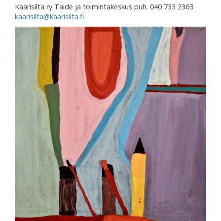
Kaarisilta ry Taide ja toimintakeskus puh. 040 733 2363
kaarisilta@kaarisilta.fi