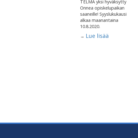
TELMA yksi hyväksytty
Onnea opiskelupaikan
saaneille! Syyslukukausi
alkaa maanantaina
10.8.2020.
Lue lisää
→