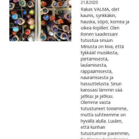
21.8.2020
Rakas VALMA, olet
kaunis, synkkäkin,
hauska, söpö, komea ja
oikea ilopilleri. Olen
iloinen saadessani
tutustua sinuun.
Minusta on kiva, että
tykkäät musiikista,
piirtämisestä,
laulamisesta,
räppäämisestä,
nauramisesta ja
hassuttelusta. Sinun
kanssasi lämmin sää
jatkuu ja jatkuu.
Olemme vasta
tutustuneet toisiimme,
mutta suhteemme on
hyvällä alulla. Luulen,
että kunhan
tutustumme paremmin,