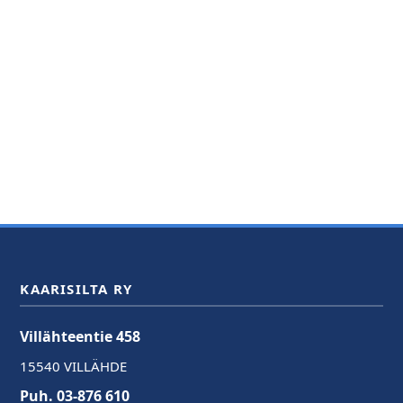
KAARISILTA RY
Villähteentie 458
15540 VILLÄHDE
Puh. 03-876 610