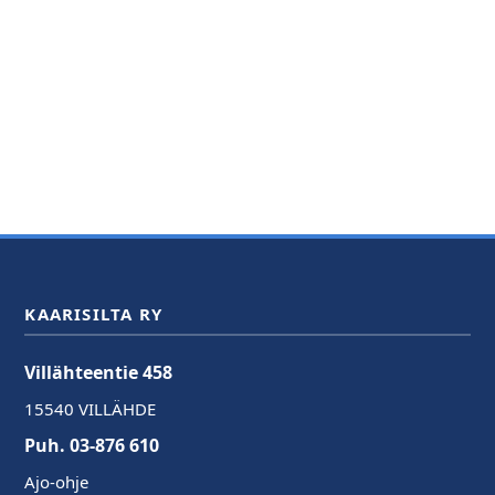
KAARISILTA RY
Villähteentie 458
15540 VILLÄHDE
Puh. 03-876 610
Ajo-ohje