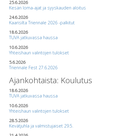
25.6.2026
Kesän loma-ajat ja syyskauden aloitus
24.6.2026
Kaarisilta Triennale 2026 -palkitut
18.6.2026
TUVA jatkuvassa haussa
10.6.2026
Yhteishaun valintojen tulokset
5.6.2026
Triennale Fest 27.6.2026
Ajankohtaista: Koulutus
18.6.2026
TUVA jatkuvassa haussa
10.6.2026
Yhteishaun valintojen tulokset
28.5.2026
Kevätjuhla ja valmistujaiset 29.5.
21.4.2026