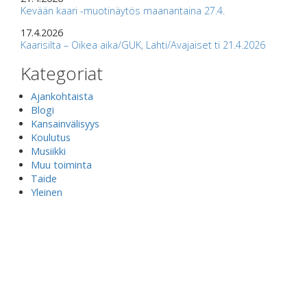
Kevään kaari -muotinäytös maanantaina 27.4.
17.4.2026
Kaarisilta – Oikea aika/GUK, Lahti/Avajaiset ti 21.4.2026
Kategoriat
Ajankohtaista
Blogi
Kansainvälisyys
Koulutus
Musiikki
Muu toiminta
Taide
Yleinen