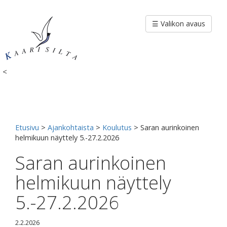
Siirry
sisältöön
☰ Valikon avaus
<
Etusivu
>
Ajankohtaista
>
Koulutus
>
Saran aurinkoinen
helmikuun näyttely 5.-27.2.2026
Saran aurinkoinen
helmikuun näyttely
5.-27.2.2026
2.2.2026