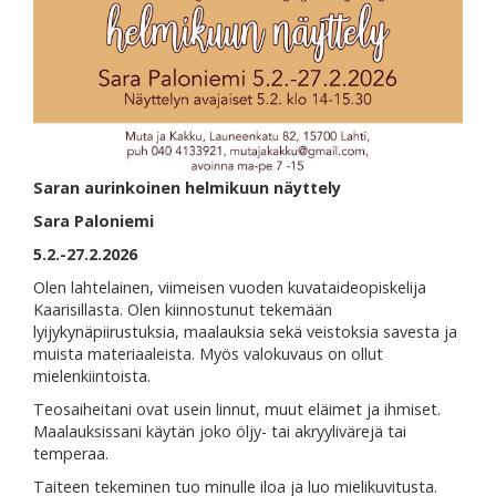
Saran aurinkoinen helmikuun näyttely
Sara Paloniemi
5.2.-27.2.2026
Olen lahtelainen, viimeisen vuoden kuvataideopiskelija
Kaarisillasta. Olen kiinnostunut tekemään
lyijykynäpiirustuksia, maalauksia sekä veistoksia savesta ja
muista materiaaleista. Myös valokuvaus on ollut
mielenkiintoista.
Teosaiheitani ovat usein linnut, muut eläimet ja ihmiset.
Maalauksissani käytän joko öljy- tai akryylivärejä tai
temperaa.
Taiteen tekeminen tuo minulle iloa ja luo mielikuvitusta.