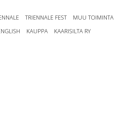
IENNALE
TRIENNALE FEST
MUU TOIMINTA
ENGLISH
KAUPPA
KAARISILTA RY