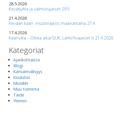
28.5.2026
Kevätjuhla ja valmistujaiset 29.5.
21.4.2026
Kevään kaari -muotinäytös maanantaina 27.4.
17.4.2026
Kaarisilta – Oikea aika/GUK, Lahti/Avajaiset ti 21.4.2026
Kategoriat
Ajankohtaista
Blogi
Kansainvälisyys
Koulutus
Musiikki
Muu toiminta
Taide
Yleinen