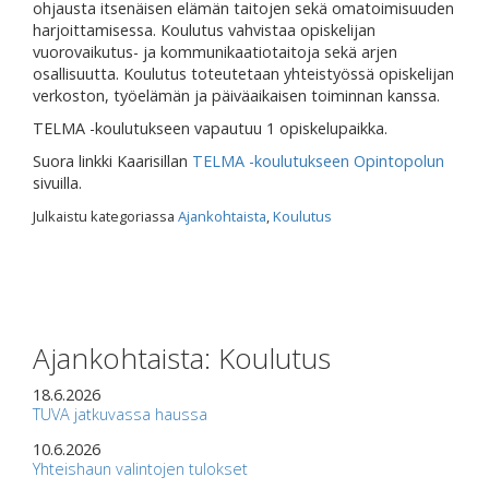
ohjausta itsenäisen elämän taitojen sekä omatoimisuuden
harjoittamisessa. Koulutus vahvistaa opiskelijan
vuorovaikutus- ja kommunikaatiotaitoja sekä arjen
osallisuutta. Koulutus toteutetaan yhteistyössä opiskelijan
verkoston, työelämän ja päiväaikaisen toiminnan kanssa.
TELMA -koulutukseen vapautuu 1 opiskelupaikka.
Suora linkki Kaarisillan
TELMA -koulutukseen Opintopolun
sivuilla.
Julkaistu kategoriassa
Ajankohtaista
,
Koulutus
Ajankohtaista: Koulutus
18.6.2026
TUVA jatkuvassa haussa
10.6.2026
Yhteishaun valintojen tulokset