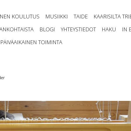
INEN KOULUTUS
MUSIIKKI
TAIDE
KAARISILTA TR
JANKOHTAISTA
BLOGI
YHTEYSTIEDOT
HAKU
IN 
PÄIVÄAIKAINEN TOIMINTA
der