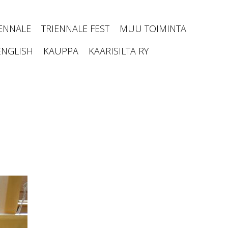
IENNALE
TRIENNALE FEST
MUU TOIMINTA
ENGLISH
KAUPPA
KAARISILTA RY