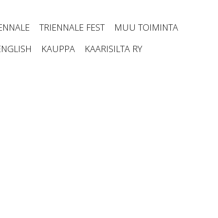
IENNALE
TRIENNALE FEST
MUU TOIMINTA
ENGLISH
KAUPPA
KAARISILTA RY