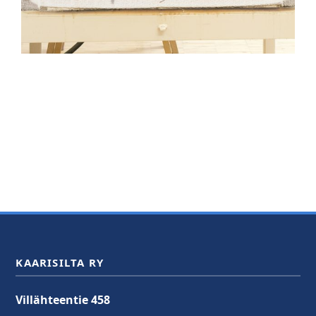
KAARISILTA RY
Villähteentie 458