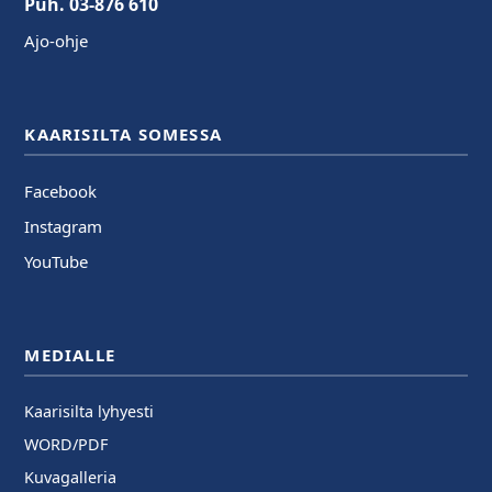
Puh. 03-876 610
Ajo-ohje
KAARISILTA SOMESSA
Facebook
Instagram
YouTube
MEDIALLE
Kaarisilta lyhyesti
WORD/PDF
Kuvagalleria