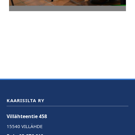
KAARISILTA RY
Villähteentie 458
15540 VILLÄHDE