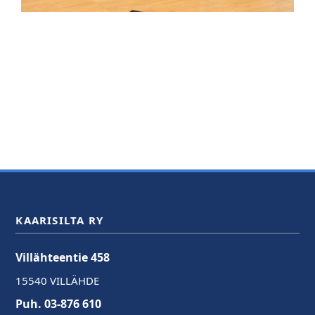
KAARISILTA RY
Villähteentie 458
15540 VILLÄHDE
Puh. 03-876 610