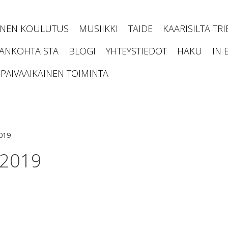
INEN KOULUTUS
MUSIIKKI
TAIDE
KAARISILTA TR
JANKOHTAISTA
BLOGI
YHTEYSTIEDOT
HAKU
IN 
PÄIVÄAIKAINEN TOIMINTA
019
-2019