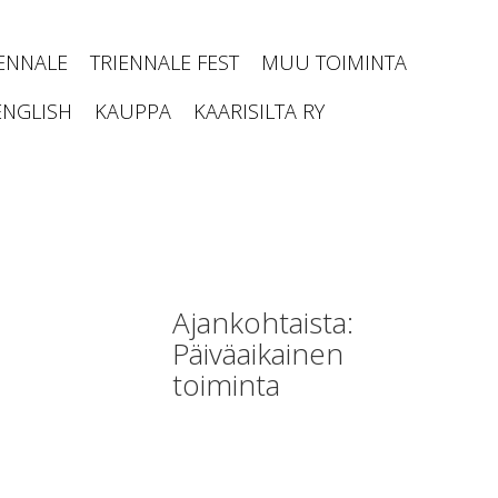
IENNALE
TRIENNALE FEST
MUU TOIMINTA
ENGLISH
KAUPPA
KAARISILTA RY
Ajankohtaista:
Päiväaikainen
toiminta