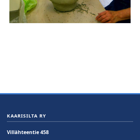
KAARISILTA RY
Villähteentie 458