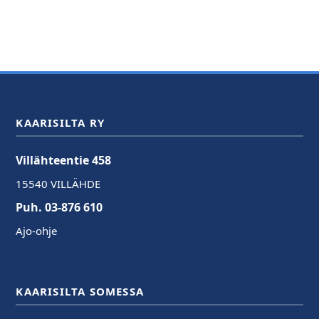
KAARISILTA RY
Villähteentie 458
15540 VILLÄHDE
Puh. 03-876 610
Ajo-ohje
KAARISILTA SOMESSA