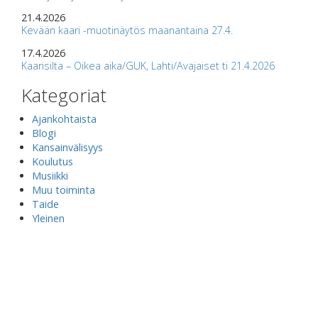
21.4.2026
Kevään kaari -muotinäytös maanantaina 27.4.
17.4.2026
Kaarisilta – Oikea aika/GUK, Lahti/Avajaiset ti 21.4.2026
Kategoriat
Ajankohtaista
Blogi
Kansainvälisyys
Koulutus
Musiikki
Muu toiminta
Taide
Yleinen