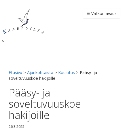
Siirry
sisältöön
☰ Valikon avaus
<
Etusivu
>
Ajankohtaista
>
Koulutus
>
Pääsy- ja
soveltuvuuskoe hakijoille
Pääsy- ja
soveltuvuuskoe
hakijoille
26.3.2025