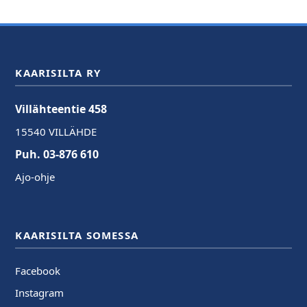
KAARISILTA RY
Villähteentie 458
15540 VILLÄHDE
Puh. 03-876 610
Ajo-ohje
KAARISILTA SOMESSA
Facebook
Instagram