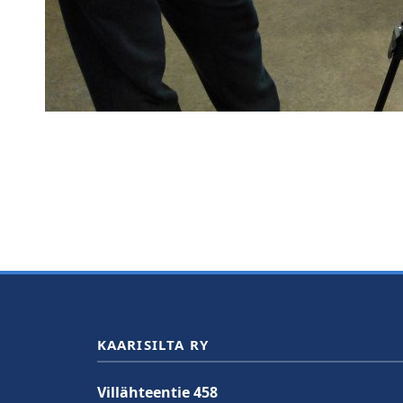
KAARISILTA RY
Villähteentie 458