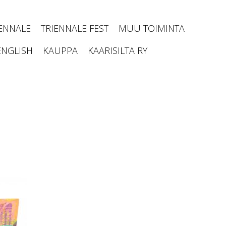
IENNALE
TRIENNALE FEST
MUU TOIMINTA
ENGLISH
KAUPPA
KAARISILTA RY