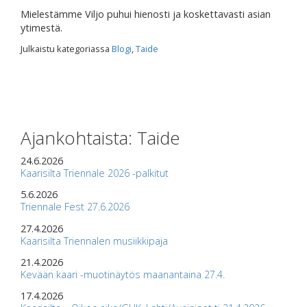
Mielestämme Viljo puhui hienosti ja koskettavasti asian
ytimestä.
Julkaistu kategoriassa
Blogi
,
Taide
Ajankohtaista: Taide
24.6.2026
Kaarisilta Triennale 2026 -palkitut
5.6.2026
Triennale Fest 27.6.2026
27.4.2026
Kaarisilta Triennalen musiikkipaja
21.4.2026
Kevään kaari -muotinäytös maanantaina 27.4.
17.4.2026