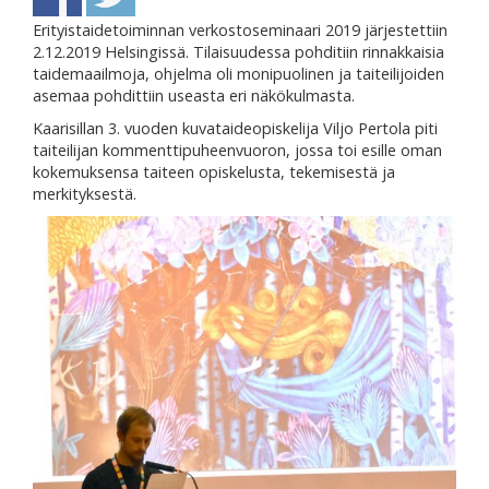
Erityistaidetoiminnan verkostoseminaari 2019 järjestettiin
2.12.2019 Helsingissä. Tilaisuudessa pohditiin rinnakkaisia
taidemaailmoja, ohjelma oli monipuolinen ja taiteilijoiden
asemaa pohdittiin useasta eri näkökulmasta.
Kaarisillan 3. vuoden kuvataideopiskelija Viljo Pertola piti
taiteilijan kommenttipuheenvuoron, jossa toi esille oman
kokemuksensa taiteen opiskelusta, tekemisestä ja
merkityksestä.