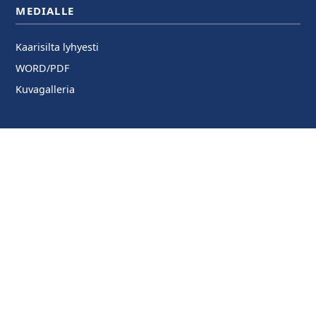
MEDIALLE
Kaarisilta lyhyesti
WORD/PDF
Kuvagalleria