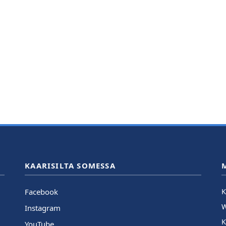
KAARISILTA SOMESSA
Facebook
K
Instagram
K
YouTube