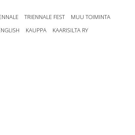
IENNALE
TRIENNALE FEST
MUU TOIMINTA
ENGLISH
KAUPPA
KAARISILTA RY